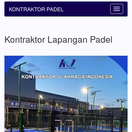
KONTRAKTOR PADEL
Toggle
navigatio
Kontraktor Lapangan Padel