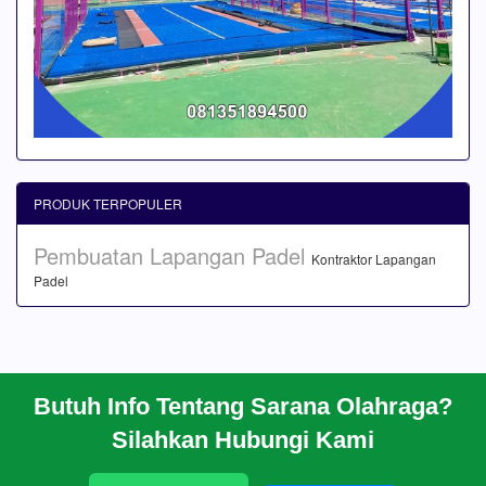
PRODUK TERPOPULER
Pembuatan Lapangan Padel
Kontraktor Lapangan
Padel
Butuh Info Tentang Sarana Olahraga?
BERANDA
Silahkan Hubungi Kami
PROFIL
CARA PESAN