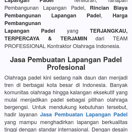
Lapangan Padel
Pembangunan Lapangan Padel,
Rincian Biaya
,
Pembangunan Lapangan Padel
Harga
Pembangunan
yang
Lapangan Padel
TERJANGKAU,
dari TEAM
TERPERCAYA & TERJAMIN
PROFESSIONAL Kontraktor Olahraga Indonesia.
Jasa Pembuatan Lapangan Padel
Profesional
Olahraga padel kini sedang naik daun dan menjadi
tren di berbagai kota besar di Indonesia. Banyak
komunitas olahraga hingga kalangan eksekutif yang
mulai menjadikan padel sebagai pilihan olahraga
bergengsi. Untuk mendukung kebutuhan tersebut,
hadir layanan
Jasa Pembuatan Lapangan Padel
yang mampu menghadirkan lapangan berkualitas
tinggi dengan standar internasional. Dengan desain