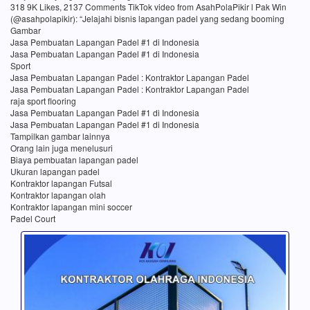
318 9K Likes, 2137 Comments TikTok video from AsahPolaPikir l Pak Win
(@asahpolapikir): “Jelajahi bisnis lapangan padel yang sedang booming
Gambar
Jasa Pembuatan Lapangan Padel #1 di Indonesia
Jasa Pembuatan Lapangan Padel #1 di Indonesia
Sport
Jasa Pembuatan Lapangan Padel : Kontraktor Lapangan Padel
Jasa Pembuatan Lapangan Padel : Kontraktor Lapangan Padel
raja sport flooring
Jasa Pembuatan Lapangan Padel #1 di Indonesia
Jasa Pembuatan Lapangan Padel #1 di Indonesia
Tampilkan gambar lainnya
Orang lain juga menelusuri
Biaya pembuatan lapangan padel
Ukuran lapangan padel
Kontraktor lapangan Futsal
Kontraktor lapangan olah
Kontraktor lapangan mini soccer
Padel Court