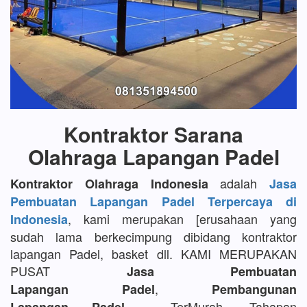
Kontraktor Sarana
Olahraga Lapangan Padel
adalah
Kontraktor Olahraga Indonesia
Jasa
Pembuatan Lapangan Padel Terpercaya di
, kami merupakan [erusahaan yang
Indonesia
sudah lama berkecimpung dibidang kontraktor
lapangan Padel, basket dll. KAMI MERUPAKAN
PUSAT
Jasa Pembuatan
,
Lapangan Padel
Pembangunan
TerMurah, Tahapan