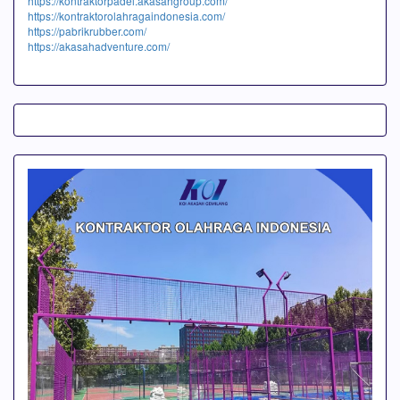
https://kontraktorpadel.akasahgroup.com/
https://kontraktorolahragaindonesia.com/
https://pabrikrubber.com/
https://akasahadventure.com/