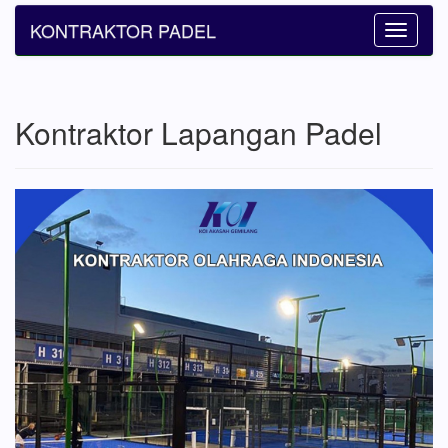
KONTRAKTOR PADEL
Toggle
navigatio
Kontraktor Lapangan Padel