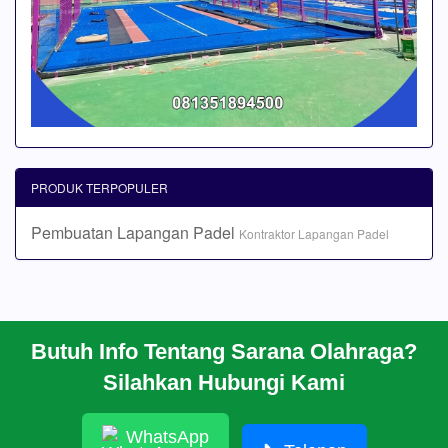
PRODUK TERPOPULER
Pembuatan Lapangan Padel
Kontraktor Lapangan Padel
Butuh Info Tentang Sarana Olahraga?
BERANDA
Silahkan Hubungi Kami
PROFIL
CARA PESAN
ARTIKEL
WhatsApp
HUBUNGI KAMI