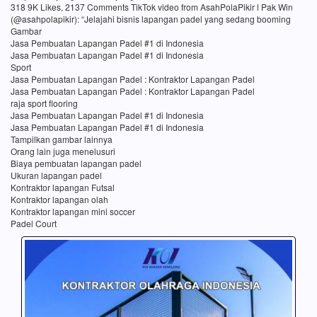
318 9K Likes, 2137 Comments TikTok video from AsahPolaPikir l Pak Win
(@asahpolapikir): “Jelajahi bisnis lapangan padel yang sedang booming
Gambar
Jasa Pembuatan Lapangan Padel #1 di Indonesia
Jasa Pembuatan Lapangan Padel #1 di Indonesia
Sport
Jasa Pembuatan Lapangan Padel : Kontraktor Lapangan Padel
Jasa Pembuatan Lapangan Padel : Kontraktor Lapangan Padel
raja sport flooring
Jasa Pembuatan Lapangan Padel #1 di Indonesia
Jasa Pembuatan Lapangan Padel #1 di Indonesia
Tampilkan gambar lainnya
Orang lain juga menelusuri
Biaya pembuatan lapangan padel
Ukuran lapangan padel
Kontraktor lapangan Futsal
Kontraktor lapangan olah
Kontraktor lapangan mini soccer
Padel Court