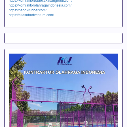
https://kontraktorpadel.akasahgroup.com/
https://kontraktorolahragaindonesia.com/
https://pabrikrubber.com/
https://akasahadventure.com/