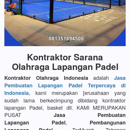
Kontraktor Sarana
Olahraga Lapangan Padel
adalah
Kontraktor Olahraga Indonesia
Jasa
Pembuatan Lapangan Padel Terpercaya di
, kami merupakan [erusahaan yang
Indonesia
sudah lama berkecimpung dibidang kontraktor
lapangan Padel, basket dll. KAMI MERUPAKAN
PUSAT
Jasa Pembuatan
,
Lapangan Padel
Pembangunan
TerMurah, Tahapan