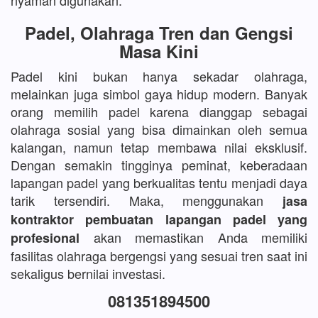
nyaman digunakan.
Padel, Olahraga Tren dan Gengsi
Masa Kini
Padel kini bukan hanya sekadar olahraga,
melainkan juga simbol gaya hidup modern. Banyak
orang memilih padel karena dianggap sebagai
olahraga sosial yang bisa dimainkan oleh semua
kalangan, namun tetap membawa nilai eksklusif.
Dengan semakin tingginya peminat, keberadaan
lapangan padel yang berkualitas tentu menjadi daya
tarik tersendiri. Maka, menggunakan
jasa
kontraktor pembuatan lapangan padel yang
akan memastikan Anda memiliki
profesional
fasilitas olahraga bergengsi yang sesuai tren saat ini
sekaligus bernilai investasi.
081351894500