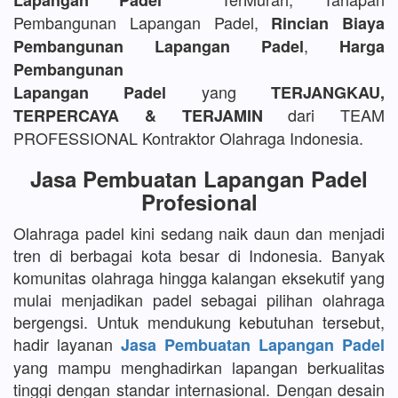
Lapangan Padel
Pembangunan Lapangan Padel,
Rincian Biaya
,
Pembangunan Lapangan Padel
Harga
Pembangunan
yang
Lapangan Padel
TERJANGKAU,
dari TEAM
TERPERCAYA & TERJAMIN
PROFESSIONAL Kontraktor Olahraga Indonesia.
Jasa Pembuatan Lapangan Padel
Profesional
Olahraga padel kini sedang naik daun dan menjadi
tren di berbagai kota besar di Indonesia. Banyak
komunitas olahraga hingga kalangan eksekutif yang
mulai menjadikan padel sebagai pilihan olahraga
bergengsi. Untuk mendukung kebutuhan tersebut,
hadir layanan
Jasa Pembuatan Lapangan Padel
yang mampu menghadirkan lapangan berkualitas
tinggi dengan standar internasional. Dengan desain