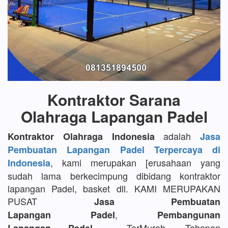
Kontraktor Sarana
Olahraga Lapangan Padel
adalah
Kontraktor Olahraga Indonesia
Jasa
Pembuatan Lapangan Padel Terpercaya di
, kami merupakan [erusahaan yang
Indonesia
sudah lama berkecimpung dibidang kontraktor
lapangan Padel, basket dll. KAMI MERUPAKAN
PUSAT
Jasa Pembuatan
,
Lapangan Padel
Pembangunan
TerMurah, Tahapan