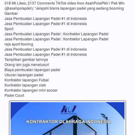
318 9K Likes, 2137 Comments TikTok video from AsahPolaPikir l Pak Win
(@asahpolapikir): “Jelajahi bisnis lapangan padel yang sedang booming
Gambar
Jasa Pembuatan Lapangan Padel #1 di Indonesia
Jasa Pembuatan Lapangan Padel #1 di Indonesia
Sport
Jasa Pembuatan Lapangan Padel : Kontraktor Lapangan Padel
Jasa Pembuatan Lapangan Padel : Kontraktor Lapangan Padel
raja sport flooring
Jasa Pembuatan Lapangan Padel #1 di Indonesia
Jasa Pembuatan Lapangan Padel #1 di Indonesia
Tampilkan gambar lainnya
Orang lain juga menelusuri
Biaya pembuatan lapangan padel
Ukuran lapangan padel
Kontraktor lapangan Futsal
Kontraktor lapangan olah
Kontraktor lapangan mini soccer
Padel Court