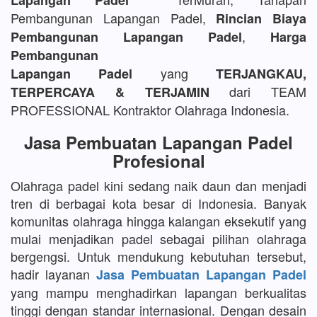
Lapangan Padel
Pembangunan Lapangan Padel,
Rincian Biaya
,
Pembangunan Lapangan Padel
Harga
Pembangunan
yang
Lapangan Padel
TERJANGKAU,
dari TEAM
TERPERCAYA & TERJAMIN
PROFESSIONAL Kontraktor Olahraga Indonesia.
Jasa Pembuatan Lapangan Padel
Profesional
Olahraga padel kini sedang naik daun dan menjadi
tren di berbagai kota besar di Indonesia. Banyak
komunitas olahraga hingga kalangan eksekutif yang
mulai menjadikan padel sebagai pilihan olahraga
bergengsi. Untuk mendukung kebutuhan tersebut,
hadir layanan
Jasa Pembuatan Lapangan Padel
yang mampu menghadirkan lapangan berkualitas
tinggi dengan standar internasional. Dengan desain