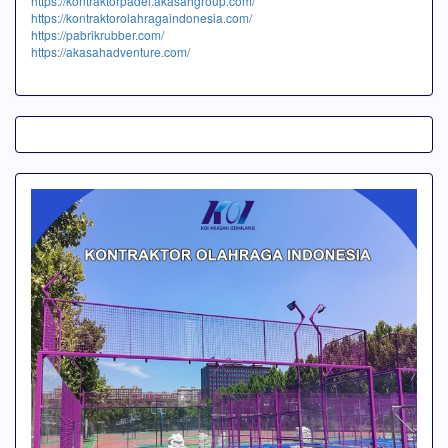
https://kontraktorpadel.akasahgroup.com/
https://kontraktorolahragaindonesia.com/
https://pabrikrubber.com/
https://akasahadventure.com/