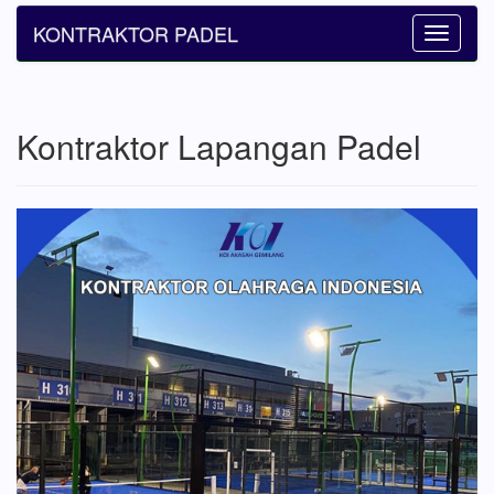
KONTRAKTOR PADEL
Toggle
navigatio
Kontraktor Lapangan Padel